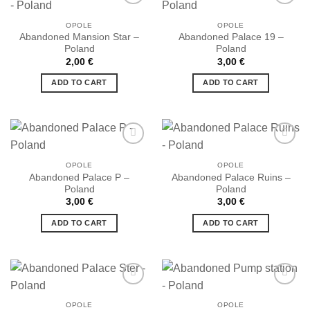
OPOLE
OPOLE
Abandoned Mansion Star –
Abandoned Palace 19 –
Ajouter
Ajouter
Poland
Poland
à la liste
à la liste
de
de
2,00
€
3,00
€
souhaits
souhaits
ADD TO CART
ADD TO CART
OPOLE
OPOLE
Abandoned Palace P –
Abandoned Palace Ruins –
Ajouter
Ajouter
Poland
Poland
à la liste
à la liste
de
de
3,00
€
3,00
€
souhaits
souhaits
ADD TO CART
ADD TO CART
OPOLE
OPOLE