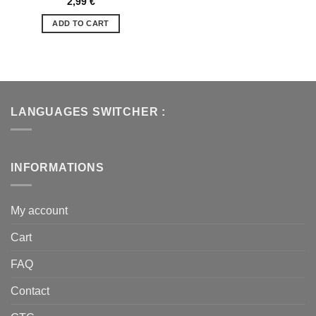
2,99
€
souhaits
ADD TO CART
LANGUAGES SWITCHER :
INFORMATIONS
My account
Cart
FAQ
Contact